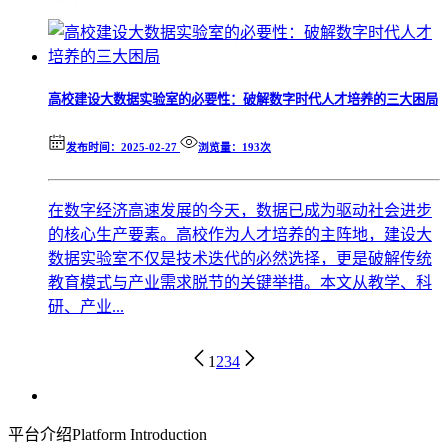
高校建设大数据实验室的必要性：破解数字时代人才培养的三大困局
发布时间：2025-02-27
浏览量：193次
在数字经济高速发展的今天，数据已成为驱动社会进步
的核心生产要素。高校作为人才培养的主阵地，建设大
数据实验室不仅是技术迭代的必然选择，更是破解传统
教育模式与产业需求脱节的关键举措。本文从教学、科
研、产业...
1
2
3
4
平台介绍
Platform Introduction