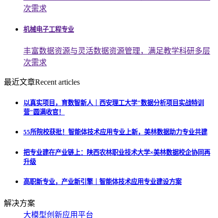
次需求
机械电子工程专业
丰富数据资源与灵活数据资源管理，满足教学科研多层
次需求
最近文章
Recent articles
以真实项目，育数智新人｜西安理工大学"数据分析项目实战特训
营"圆满收官！
55所院校获批！智能体技术应用专业上新，美林数据助力专业共建
把专业建在产业链上：陕西农林职业技术大学×美林数据校企协同再
升级
高职新专业，产业新引擎｜智能体技术应用专业建设方案
解决方案
大模型创新应用平台