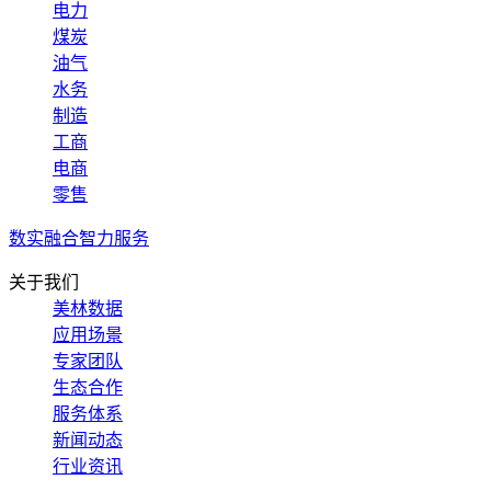
电力
煤炭
油气
水务
制造
工商
电商
零售
数实融合智力服务
关于我们
美林数据
应用场景
专家团队
生态合作
服务体系
新闻动态
行业资讯