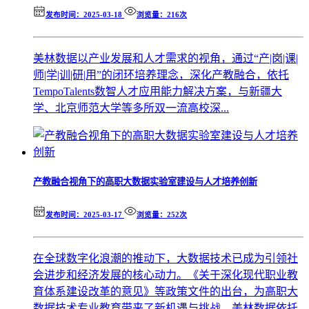
发布时间：2025-03-18
浏览量：216次
美林数据以产业发展和人才需求的视角，通过“产|岗|课|
师|学|训|研|用”的闭环培养理念，深化产教融合，依托
TempoTalents数智人才应用能力解决方案，与新疆大
学、北京师范大学等多所双一流高校深...
产教融合视角下的高职大数据实验室建设与人才培养创新
发布时间：2025-03-17
浏览量：252次
在全球数字化浪潮的推动下，大数据技术已成为引领社
会进步和经济发展的核心动力。《关于深化现代职业教
育体系建设改革的意见》等政策文件的出台，为高职大
数据技术专业教育带来了新机遇与挑战。美林数据依托