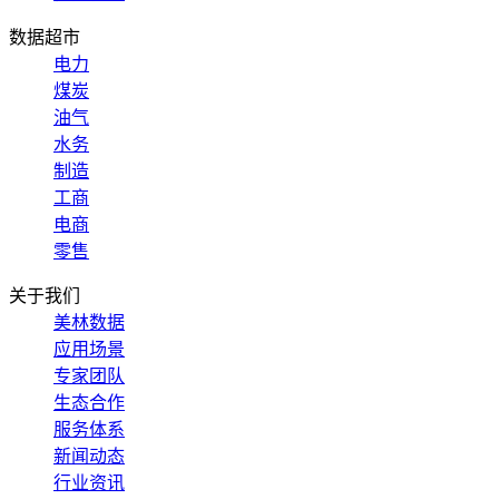
数据超市
电力
煤炭
油气
水务
制造
工商
电商
零售
关于我们
美林数据
应用场景
专家团队
生态合作
服务体系
新闻动态
行业资讯