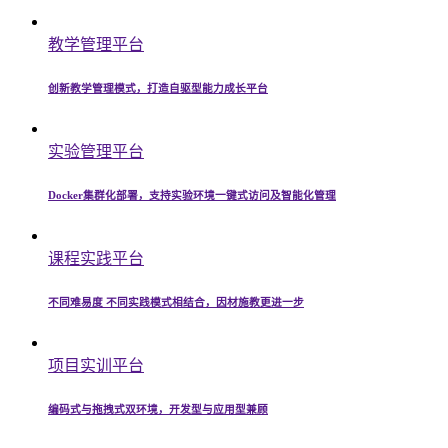
教学管理平台
创新教学管理模式，打造自驱型能力成长平台
实验管理平台
Docker集群化部署，支持实验环境一键式访问及智能化管理
课程实践平台
不同难易度 不同实践模式相结合，因材施教更进一步
项目实训平台
编码式与拖拽式双环境，开发型与应用型兼顾