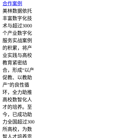
合作案例
美林数据依托
丰富数字化技
术与超过3000
个产业数字化
服务实战案例
的积累，将产
业实践与高校
教育紧密结
合，形成“以产
促教、以教助
产”的良性循
环，全力助推
高校数智化人
才的培养。至
今，已成功助
力全国超过300
所高校，为数
智人才培养贡