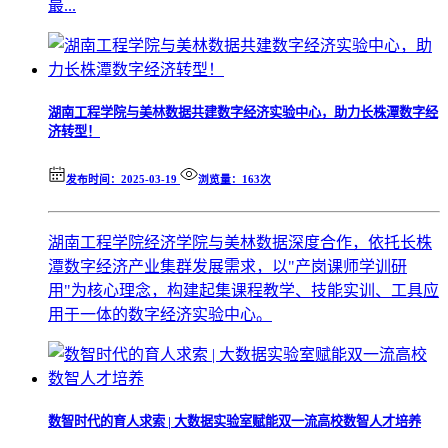
最...
湖南工程学院与美林数据共建数字经济实验中心，助力长株潭数字经
济转型！
发布时间：2025-03-19
浏览量：163次
湖南工程学院经济学院与美林数据深度合作，依托长株
潭数字经济产业集群发展需求，以"产岗课师学训研
用"为核心理念，构建起集课程教学、技能实训、工具应
用于一体的数字经济实验中心。
数智时代的育人求索 | 大数据实验室赋能双一流高校数智人才培养