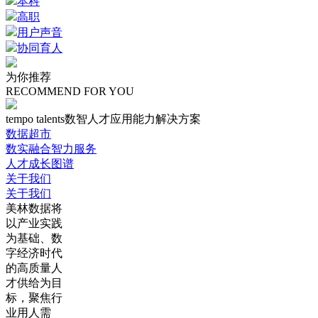
本科
高职
用户声音
协同育人
为你推荐
RECOMMEND FOR YOU
tempo talents数智人才应用能力解决方案
数据超市
数实融合智力服务
人才成长图谱
关于我们
关于我们
美林数据将
以产业实践
为基础、数
字经济时代
的高质量人
才供给为目
标，聚焦行
业用人需