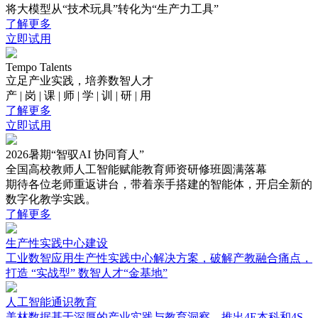
将大模型从“技术玩具”转化为“生产力工具”
了解更多
立即试用
Tempo Talents
立足产业实践，培养数智人才
产 | 岗 | 课 | 师 | 学 | 训 | 研 | 用
了解更多
立即试用
2026暑期“智驭AI 协同育人”
全国高校教师人工智能赋能教育师资研修班圆满落幕
期待各位老师重返讲台，带着亲手搭建的智能体，开启全新的
数字化教学实践。
了解更多
生产性实践中心建设
工业数智应用生产性实践中心解决方案，破解产教融合痛点，
打造 “实战型” 数智人才“金基地”
人工智能通识教育
美林数据基于深厚的产业实践与教育洞察，推出4E本科和4S