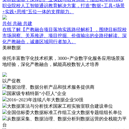
职业院校人工智能通识教育解决方案，打造“数据+工具+场景
+实践+思维”五位一体的支撑能力。
共创 共融 共建
在线了解【产教融合项目落地实践路径解析】，围绕目标院校
市场洞察、关系推进、项目挖掘、价值输出的全路径解读。深
化产教融合，诚邀区域同行者加入。
美林数据
依托丰富数字化技术积累，3000+产业数字化服务应用场景落
地经验，深化产教融合，赋能高校数智人才培养
以产促教
数据治理、数据分析产品和技术服务提供商
国家级专精特新“小巨人”企业
2016~2023年连续八年大数据企业50强
大数据算法与分析技术国家工程实验室联合建设单位
全国信标委大数据标准工作组工业大数据专题组组长单位
从数据采集、数据治理、数据分析到数据运营的全栈能力平
台