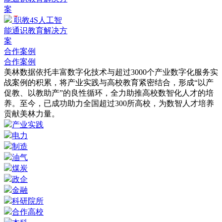
案
HOT
职教4S人工智
能通识教育解决方
案
合作案例
合作案例
美林数据依托丰富数字化技术与超过3000个产业数字化服务实
战案例的积累，将产业实践与高校教育紧密结合，形成“以产
促教、以教助产”的良性循环，全力助推高校数智化人才的培
养。至今，已成功助力全国超过300所高校，为数智人才培养
贡献美林力量。
产业实践
电力
制造
油气
煤炭
政企
金融
科研院所
合作高校