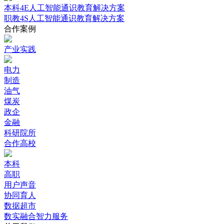
本科4E人工智能通识教育解决方案
职教4S人工智能通识教育解决方案
合作案例
产业实践
电力
制造
油气
煤炭
政企
金融
科研院所
合作高校
本科
高职
用户声音
协同育人
数据超市
数实融合智力服务