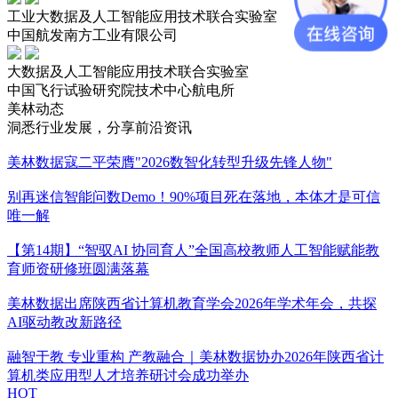
工业大数据及人工智能应用技术联合实验室
中国航发南方工业有限公司
大数据及人工智能应用技术联合实验室
中国飞行试验研究院技术中心航电所
美林动态
洞悉行业发展，分享前沿资讯
美林数据寇二平荣膺"2026数智化转型升级先锋人物"
别再迷信智能问数Demo！90%项目死在落地，本体才是可信
唯一解
【第14期】“智驭AI 协同育人”全国高校教师人工智能赋能教
育师资研修班圆满落幕
美林数据出席陕西省计算机教育学会2026年学术年会，共探
AI驱动教改新路径
融智于教 专业重构 产教融合｜美林数据协办2026年陕西省计
算机类应用型人才培养研讨会成功举办
HOT