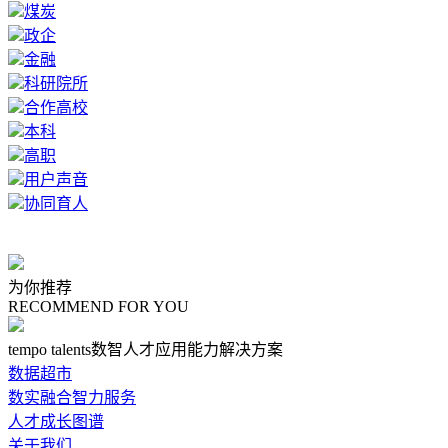
煤炭
政企
金融
科研院所
合作高校
本科
高职
用户声音
协同育人
为你推荐
RECOMMEND FOR YOU
tempo talents数智人才应用能力解决方案
数据超市
数实融合智力服务
人才成长图谱
关于我们