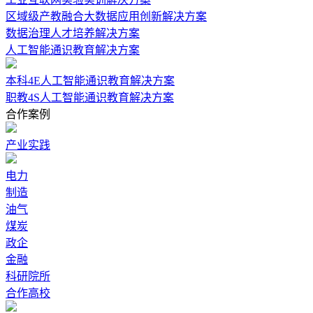
区域级产教融合大数据应用创新解决方案
数据治理人才培养解决方案
人工智能通识教育解决方案
本科4E人工智能通识教育解决方案
职教4S人工智能通识教育解决方案
合作案例
产业实践
电力
制造
油气
煤炭
政企
金融
科研院所
合作高校