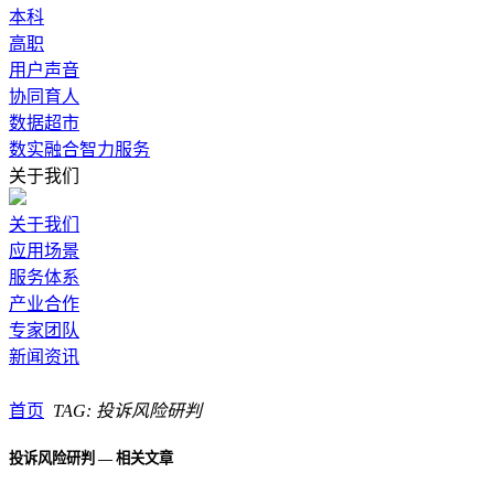
本科
高职
用户声音
协同育人
数据超市
数实融合智力服务
关于我们
关于我们
应用场景
服务体系
产业合作
专家团队
新闻资讯
首页
TAG: 投诉风险研判
投诉风险研判 — 相关文章