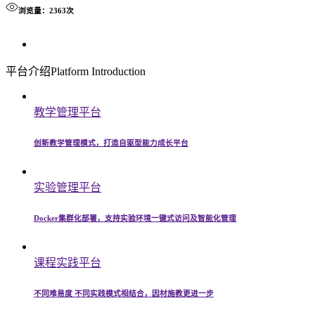
浏览量：2363次
平台介绍
Platform Introduction
教学管理平台
创新教学管理模式，打造自驱型能力成长平台
实验管理平台
Docker集群化部署，支持实验环境一键式访问及智能化管理
课程实践平台
不同难易度 不同实践模式相结合，因材施教更进一步