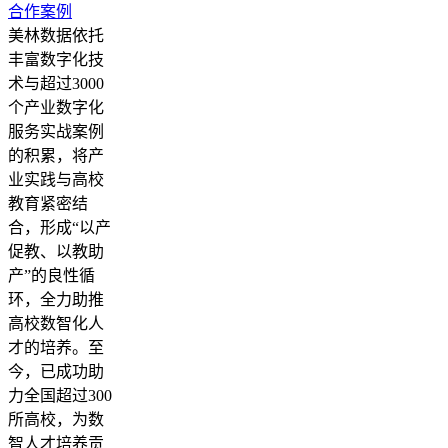
合作案例
美林数据依托
丰富数字化技
术与超过3000
个产业数字化
服务实战案例
的积累，将产
业实践与高校
教育紧密结
合，形成“以产
促教、以教助
产”的良性循
环，全力助推
高校数智化人
才的培养。至
今，已成功助
力全国超过300
所高校，为数
智人才培养贡