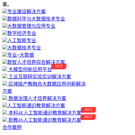
案。
专业建设解决方案
数据科学与大数据技术专业
大数据管理与应用专业
数字经济专业
人工智能专业
大数据技术专业
专业+大数据
数智人才培养综合解决方案
HOT
大模型创新应用平台
工业互联网实验实训解决方案
区域级产教融合大数据应用创新解决
方案
数据治理人才培养解决方案
人工智能通识教育解决方案
HOT
本科4E人工智能通识教育解决方案
HOT
职教4S人工智能通识教育解决方案
合作案例