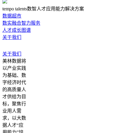
tempo talents数智人才应用能力解决方案
数据超市
数实融合智力服务
人才成长图谱
关于我们
关于我们
美林数据将
以产业实践
为基础、数
字经济时代
的高质量人
才供给为目
标，聚焦行
业用人需
求，以大数
据人才“应
用能力”培