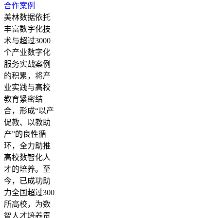
合作案例
美林数据依托
丰富数字化技
术与超过3000
个产业数字化
服务实战案例
的积累，将产
业实践与高校
教育紧密结
合，形成“以产
促教、以教助
产”的良性循
环，全力助推
高校数智化人
才的培养。至
今，已成功助
力全国超过300
所高校，为数
智人才培养贡