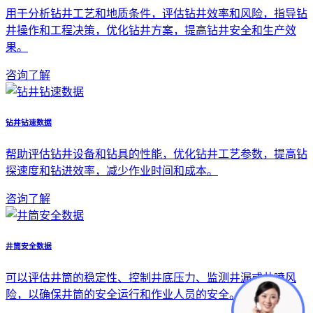
用于分析钻井工艺和地质条件，评估钻井效率和风险，指导钻
井操作和工程决策，优化钻井方案，提高钻井安全和生产效
果。
咨询了解
钻井钻速数据
帮助评估钻井设备和钻具的性能，优化钻井工艺参数，提高钻
探速度和钻进效率，减少作业时间和成本。
咨询了解
井筒安全数据
可以评估井筒的稳定性、控制井底压力、监测井漏或井喷风
险，以确保井筒的安全运行和作业人员的安全。