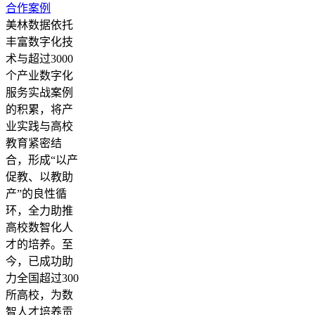
合作案例
美林数据依托
丰富数字化技
术与超过3000
个产业数字化
服务实战案例
的积累，将产
业实践与高校
教育紧密结
合，形成“以产
促教、以教助
产”的良性循
环，全力助推
高校数智化人
才的培养。至
今，已成功助
力全国超过300
所高校，为数
智人才培养贡