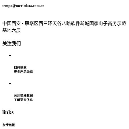
tempo@meritdata.com.cn
中国西安 ▪ 雁塔区西三环天谷八路软件新城国家电子商务示范
基地六层
关注我们
扫码获取
更多产品动态
关注美林数据
了解更多信息
l
inks
友情链接