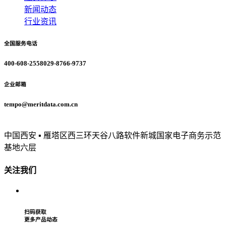
新闻动态
行业资讯
全国服务电话
400-608-2558
029-8766-9737
企业邮箱
tempo@meritdata.com.cn
中国西安 ▪ 雁塔区西三环天谷八路软件新城国家电子商务示范
基地六层
关注我们
扫码获取
更多产品动态