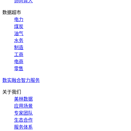
协同育人
数据超市
电力
煤炭
油气
水务
制造
工商
电商
零售
数实融合智力服务
关于我们
美林数据
应用场景
专家团队
生态合作
服务体系