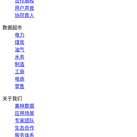
合作高校
用户声音
协同育人
数据超市
电力
煤炭
油气
水务
制造
工商
电商
零售
关于我们
美林数据
应用场景
专家团队
生态合作
服务体系