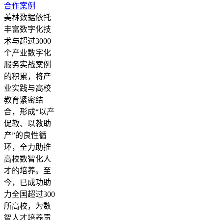
合作案例
美林数据依托
丰富数字化技
术与超过3000
个产业数字化
服务实战案例
的积累，将产
业实践与高校
教育紧密结
合，形成“以产
促教、以教助
产”的良性循
环，全力助推
高校数智化人
才的培养。至
今，已成功助
力全国超过300
所高校，为数
智人才培养贡