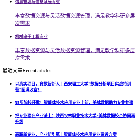
信息管理与信息系统专业
丰富数据资源与灵活数据资源管理，满足教学科研多层
次需求
机械电子工程专业
丰富数据资源与灵活数据资源管理，满足教学科研多层
次需求
最近文章
Recent articles
以真实项目，育数智新人｜西安理工大学"数据分析项目实战特训
营"圆满收官！
55所院校获批！智能体技术应用专业上新，美林数据助力专业共建
把专业建在产业链上：陕西农林职业技术大学×美林数据校企协同再
升级
高职新专业，产业新引擎｜智能体技术应用专业建设方案