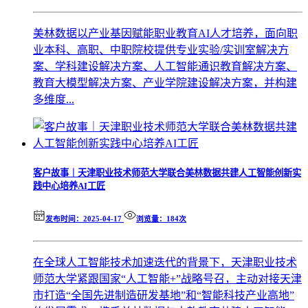
美林数据以产业基因赋能职业教育AI人才培养，面向职
业本科、高职、中职院校提供专业实验/实训室解决方
案、学科建设解决方案、人工智能通识教育解决方案、
教育大模型解决方案、产业学院建设解决方案，并构建
多维度...
客户故事｜天津职业技术师范大学联合美林数据共建人工智能创新实
践中心培养AI工匠
发布时间：2025-04-17
浏览量：184次
在全球人工智能技术加速迭代的背景下，天津职业技术
师范大学紧跟国家“人工智能+”战略号召，主动对接天津
市打造“全国先进制造研发基地”和“智能科技产业高地”