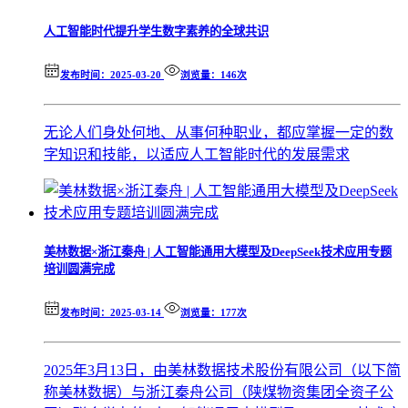
人工智能时代提升学生数字素养的全球共识
发布时间：2025-03-20
浏览量：146次
无论人们身处何地、从事何种职业，都应掌握一定的数
字知识和技能，以适应人工智能时代的发展需求
美林数据×浙江秦舟 | 人工智能通用大模型及DeepSeek技术应用专题
培训圆满完成
发布时间：2025-03-14
浏览量：177次
2025年3月13日，由美林数据技术股份有限公司（以下简
称美林数据）与浙江秦舟公司（陕煤物资集团全资子公