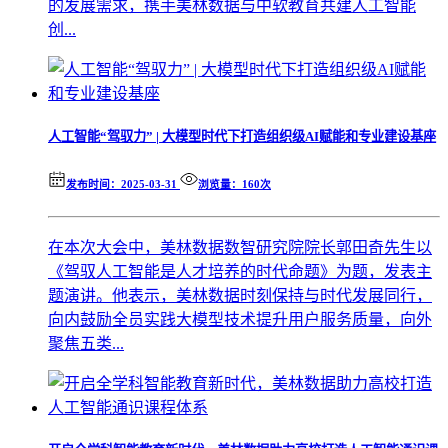
的发展需求，携手美林数据与中软教育共建人工智能
创...
人工智能“驾驭力” | 大模型时代下打造组织级AI赋能和专业建设基座
发布时间：2025-03-31
浏览量：160次
在本次大会中，美林数据数智研究院院长郭田奇先生以
《驾驭人工智能是人才培养的时代命题》为题，发表主
题演讲。他表示，美林数据时刻保持与时代发展同行，
向内鼓励全员实践大模型技术提升用户服务质量，向外
聚焦五类...